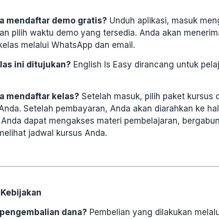
a mendaftar demo gratis?
Unduh aplikasi, masuk me
an pilih waktu demo yang tersedia. Anda akan menerim
kelas melalui WhatsApp dan email.
las ini ditujukan?
English Is Easy dirancang untuk pelaj
a mendaftar kelas?
Setelah masuk, pilih paket kursus 
Anda. Setelah pembayaran, Anda akan diarahkan ke ha
 Anda dapat mengakses materi pembelajaran, bergabu
melihat jadwal kursus Anda.
Kebijakan
 pengembalian dana?
Pembelian yang dilakukan melalu