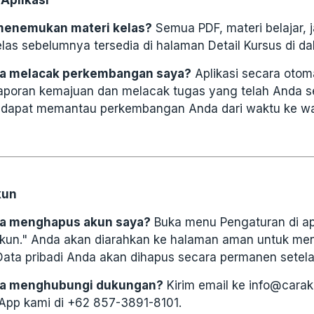
Aplikasi
menemukan materi kelas?
Semua PDF, materi belajar, j
as sebelumnya tersedia di halaman Detail Kursus di dal
ra melacak perkembangan saya?
Aplikasi secara otom
aporan kemajuan dan melacak tugas yang telah Anda s
 dapat memantau perkembangan Anda dari waktu ke wa
kun
ra menghapus akun saya?
Buka menu Pengaturan di ap
kun." Anda akan diarahkan ke halaman aman untuk me
ata pribadi Anda akan dihapus secara permanen setela
ra menghubungi dukungan?
Kirim email ke info@carak
pp kami di +62 857-3891-8101.