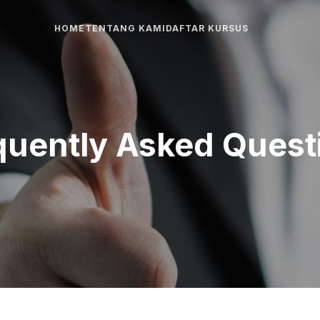
HOME
TENTANG KAMI
DAFTAR KURSUS
quently Asked Quest