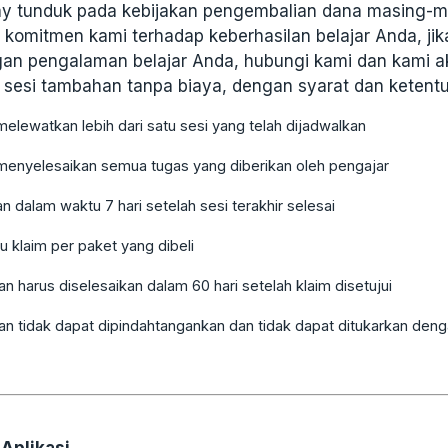
ay tunduk pada kebijakan pengembalian dana masing-ma
 komitmen kami terhadap keberhasilan belajar Anda, ji
gan pengalaman belajar Anda, hubungi kami dan kami a
sesi tambahan tanpa biaya, dengan syarat dan ketentu
melewatkan lebih dari satu sesi yang telah dijadwalkan
 menyelesaikan semua tugas yang diberikan oleh pengajar
an dalam waktu 7 hari setelah sesi terakhir selesai
u klaim per paket yang dibeli
n harus diselesaikan dalam 60 hari setelah klaim disetujui
n tidak dapat dipindahtangankan dan tidak dapat ditukarkan deng