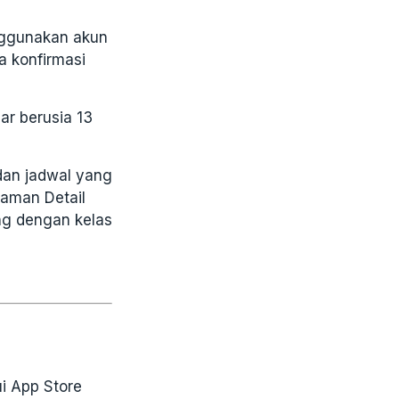
nggunakan akun
a konfirmasi
ar berusia 13
dan jadwal yang
laman Detail
ng dengan kelas
i App Store