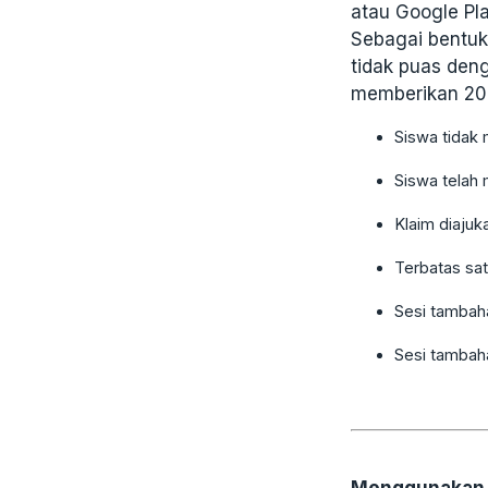
atau Google Pl
Sebagai bentuk
tidak puas den
memberikan 20 
Siswa tidak 
Siswa telah
Klaim diajuk
Terbatas sat
Sesi tambaha
Sesi tambaha