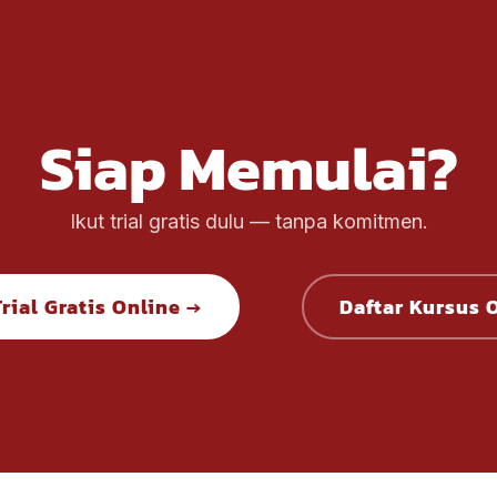
Siap Memulai?
Ikut trial gratis dulu — tanpa komitmen.
Trial Gratis Online →
Daftar Kursus 