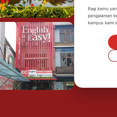
Bagi kamu yang
pengalaman be
kampus kami 