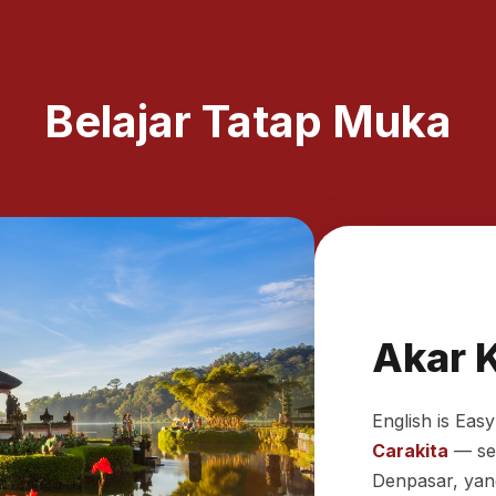
Belajar Tatap Muka
Akar K
English is Eas
Carakita
— sek
Denpasar, yang 