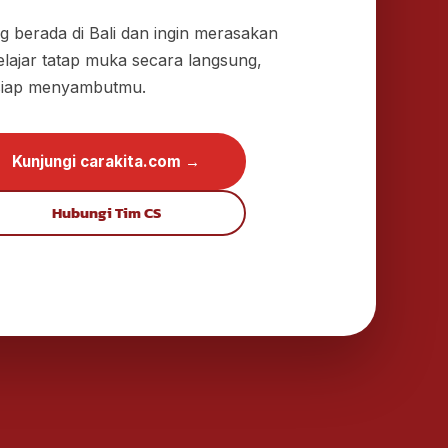
 berada di Bali dan ingin merasakan
lajar tatap muka secara langsung,
siap menyambutmu.
Kunjungi carakita.com →
Hubungi Tim CS