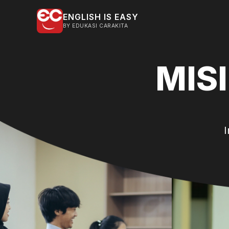
ENGLISH IS EASY
BY EDUKASI CARAKITA
MIS
I