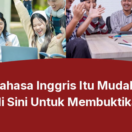
ahasa Inggris Itu Muda
i Sini Untuk Membukti