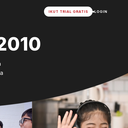
IKUT TRIAL GRATIS
LOGIN
2010
a
ra