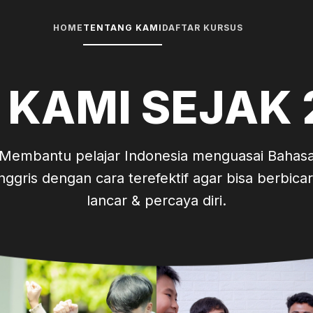
HOME
TENTANG KAMI
DAFTAR KURSUS
I KAMI SEJAK 
Membantu pelajar Indonesia menguasai Bahas
nggris dengan cara terefektif agar bisa berbica
lancar & percaya diri.