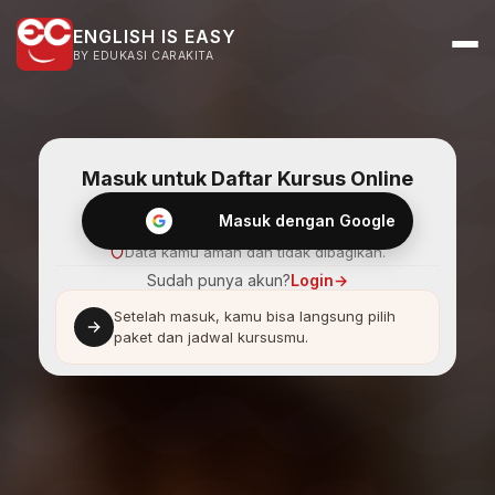
ENGLISH IS EASY
BY EDUKASI CARAKITA
Masuk untuk Daftar Kursus Online
Masuk dengan Google
Data kamu aman dan tidak dibagikan.
Sudah punya akun?
Login
→
Setelah masuk, kamu bisa langsung pilih
paket dan jadwal kursusmu.