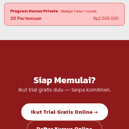
Program Kursus Private
(Belajar 1 tutor 1 murid)
20 Pertemuan
Rp2.500.000
Siap Memulai?
Ikut trial gratis dulu — tanpa komitmen.
Ikut Trial Gratis Online →
Daftar Kursus Online