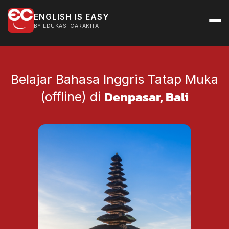
ENGLISH IS EASY
BY EDUKASI CARAKITA
Belajar Bahasa Inggris Tatap Muka
Denpasar, Bali
(offline) di