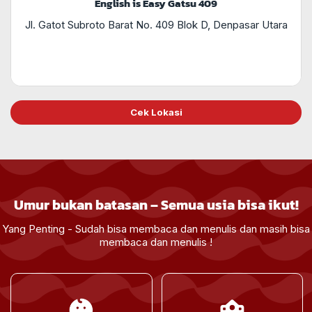
English is Easy Gatsu 409
Jl. Gatot Subroto Barat No. 409 Blok D, Denpasar Utara
Cek Lokasi
Umur bukan batasan – Semua usia bisa ikut!
Yang Penting - Sudah bisa membaca dan menulis dan masih bisa
membaca dan menulis !