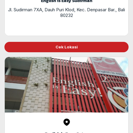
English is Easy Sudirman
Jl. Sudirman 7XA, Dauh Puri Klod, Kec. Denpasar Bar., Bali
80232
Cek Lokasi