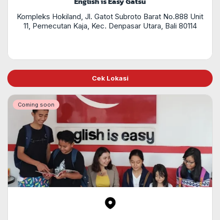
English is Easy Gatsu
Kompleks Hokiland, Jl. Gatot Subroto Barat No.888 Unit
11, Pemecutan Kaja, Kec. Denpasar Utara, Bali 80114
Cek Lokasi
Coming soon